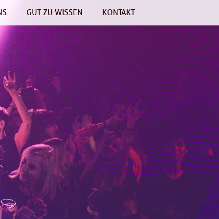
NS
GUT ZU WISSEN
KONTAKT