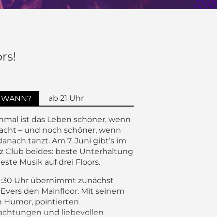
rs!
ab 21 Uhr
WANN?
mal ist das Leben schöner, wenn
acht – und noch schöner, wenn
anach tanzt. Am 7. Juni gibt’s im
z Club beides: beste Unterhaltung
este Musik auf drei Floors.
:30 Uhr übernimmt zunächst
 Evers den Mainfloor. Mit seinem
n Humor, pointierten
chtungen und liebevollen