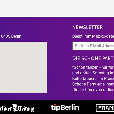
NEWSLETTER
10435 Berlin
Bleibt immer up-to-dat
DIE SCHÖNE PART
“Schön tanzen - nur fü
und dritten Samstag im
Kulturbrauerei im Prenz
Schöne Party eine Insti
für die Hörer von radioe