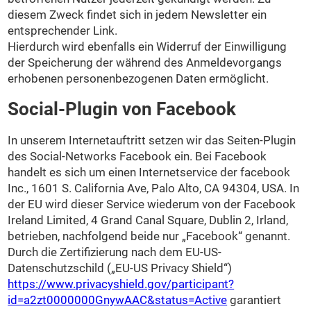
diesem Zweck findet sich in jedem Newsletter ein
entsprechender Link.
Hierdurch wird ebenfalls ein Widerruf der Einwilligung
der Speicherung der während des Anmeldevorgangs
erhobenen personenbezogenen Daten ermöglicht.
Social-Plugin von Facebook
In unserem Internetauftritt setzen wir das Seiten-Plugin
des Social-Networks Facebook ein. Bei Facebook
handelt es sich um einen Internetservice der facebook
Inc., 1601 S. California Ave, Palo Alto, CA 94304, USA. In
der EU wird dieser Service wiederum von der Facebook
Ireland Limited, 4 Grand Canal Square, Dublin 2, Irland,
betrieben, nachfolgend beide nur „Facebook“ genannt.
Durch die Zertifizierung nach dem EU-US-
Datenschutzschild („EU-US Privacy Shield“)
https://www.privacyshield.gov/participant?
id=a2zt0000000GnywAAC&status=Active
garantiert